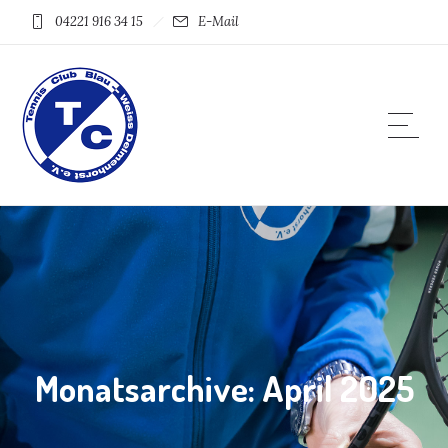
04221 916 34 15
E-Mail
Monatsarchive: April 2025