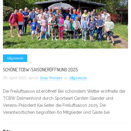
Allgemein
SCHÖNE TCBW-SAISONERÖFFNUNG 2025
29. April 2025
durch
Jens Werner
in
Allgemein
Die Freiluftsaison ist eröffnet! Bei schönstem Wetter eröffnete der
TCBW Delmenhorst durch Sportwart Carsten Glander und
Vereins-Präsident Kai Seiter die Freiluftsaison 2025. Die
Verantwortlichen begrüßten 60 Mitglieder und Gäste bei
Mehr