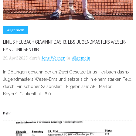
Allgemein
LINIUS HEUBACH GEWINNT DAS 13. LBS JUGENDMASTERS WESER-
EMS JUNIOREN U16
29. April 2025
durch
Jens Werner
in
Allgemein
In Dötlingen gewann der an Zwei Gesetze Linus Heubach das 13.
Jugendmasters Weser-Ems und setzte sich in einem starken Feld
durch! Ein schöner Saisonstart…. Ergebnisse: AF Marlon
Beyer/TC Lilienthal 6:0
Mehr