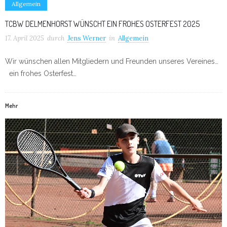
Allgemein
TCBW DELMENHORST WÜNSCHT EIN FROHES OSTERFEST 2025
17. April 2025
durch
Jens Werner
in
Allgemein
Wir wünschen allen Mitgliedern und Freunden unseres Vereines…
ein frohes Osterfest…
Mehr