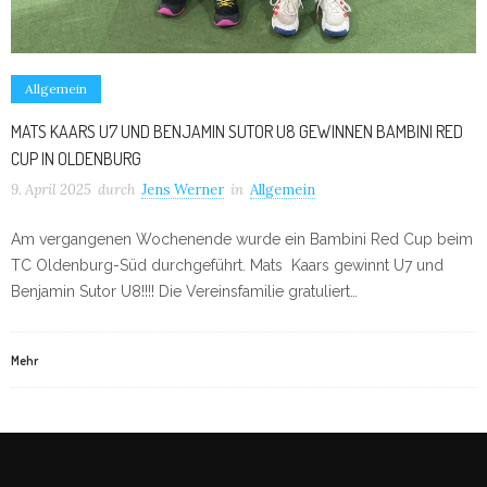
Allgemein
MATS KAARS U7 UND BENJAMIN SUTOR U8 GEWINNEN BAMBINI RED
CUP IN OLDENBURG
9. April 2025
durch
Jens Werner
in
Allgemein
Am vergangenen Wochenende wurde ein Bambini Red Cup beim
TC Oldenburg-Süd durchgeführt. Mats Kaars gewinnt U7 und
Benjamin Sutor U8!!!! Die Vereinsfamilie gratuliert…
Mehr