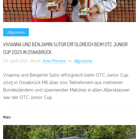
Allgemein
VIVIANNA UND BENJAMIN SUTOR ERFOLGREICH BEIM OTC JUNIOR
CUP 2025 IN OSNABRÜCK
29. April 2025
durch
Jens Werner
in
Allgemein
Vivianna und Benjamin Sutor erfolgreich beim OTC Junior Cup
2025 in Osnabrück Mit über 200 Teilnehmern aus mehreren
Bundesländern und spannenden Matches in allen Altersklassen
war der OTC Junior Cup
Mehr