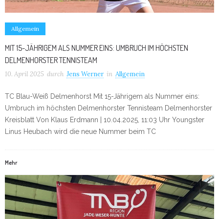
Allgemein
MIT 15-JÄHRIGEM ALS NUMMER EINS: UMBRUCH IM HÖCHSTEN
DELMENHORSTER TENNISTEAM
10. April 2025
durch
Jens Werner
in
Allgemein
TC Blau-Weiß Delmenhorst Mit 15-Jährigem als Nummer eins:
Umbruch im höchsten Delmenhorster Tennisteam Delmenhorster
Kreisblatt Von Klaus Erdmann | 10.04.2025, 11:03 Uhr Youngster
Linus Heubach wird die neue Nummer beim TC
Mehr