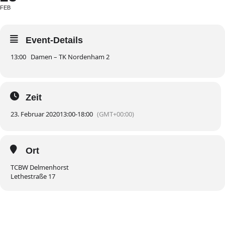
FEB
Event-Details
13:00 Damen – TK Nordenham 2
Zeit
23. Februar 2020
13:00
-
18:00
(GMT+00:00)
Ort
TCBW Delmenhorst
Lethestraße 17