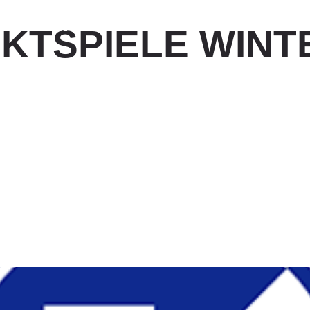
HOME
UNSER VEREIN
NEWS
MITGLIED WERDEN
KONTAK
KTSPIELE WINT