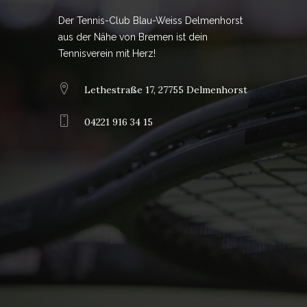
Der Tennis-Club Blau-Weiss Delmenhorst
aus der Nähe von Bremen ist dein
Tennisverein mit Herz!
Lethestraße 17, 27755 Delmenhorst
04221 916 34 15