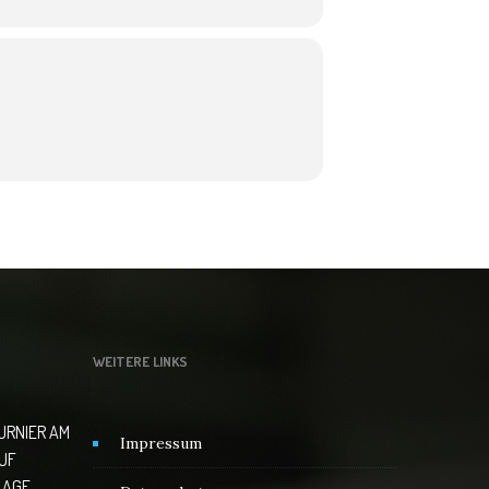
WEITERE LINKS
TURNIER AM
Impressum
AUF
LAGE