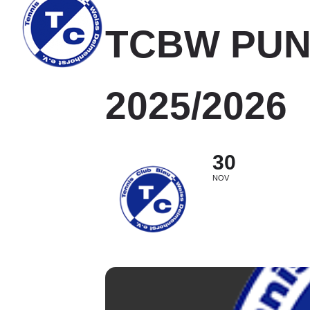
TCBW PUN
2025/2026
30
NOV