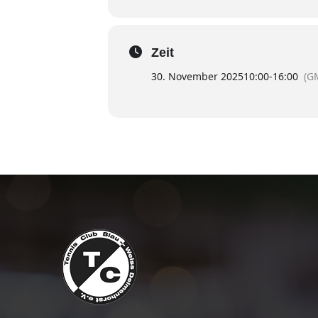
Zeit
30. November 2025
10:00
-
16:00
(G