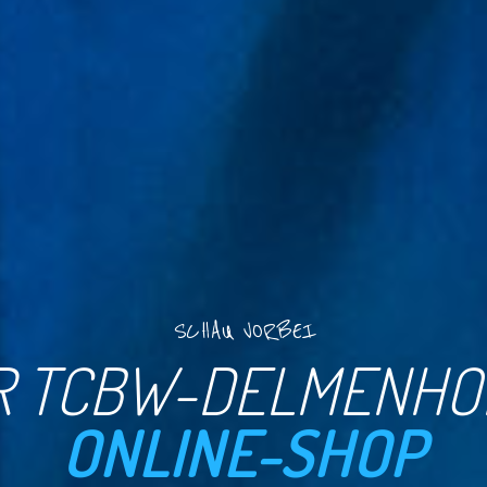
SCHAU VORBEI
R TCBW-DELMENHO
ONLINE-SHOP