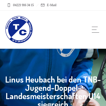
04221 916 34 15
E-Mail
Linus Heubach bei den TNB-
Jugend-Doppel-
Landesmeisterschaften U14
siegreich