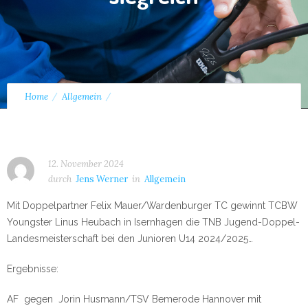
Home
Allgemein
Linus Heubach bei den TNB-Jugend-Doppel-
Landesmeisterschaften U14 siegreich
12. November 2024
durch
Jens Werner
in
Allgemein
Mit Doppelpartner Felix Mauer/Wardenburger TC gewinnt TCBW
Youngster Linus Heubach in Isernhagen die TNB Jugend-Doppel-
Landesmeisterschaft bei den Junioren U14 2024/2025…
Ergebnisse:
AF gegen Jorin Husmann/TSV Bemerode Hannover mit