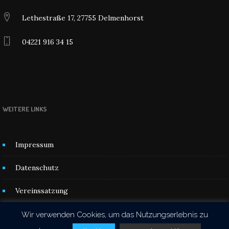
Lethestraße 17, 27755 Delmenhorst
04221 916 34 15
WEITERE LINKS
Impressum
Datenschutz
Vereinssatzung
Kontakt
Wir verwenden Cookies, um das Nutzungserlebnis zu