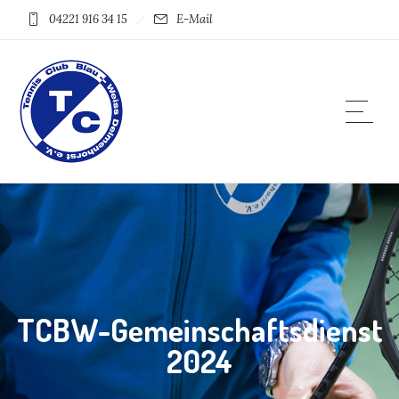
04221 916 34 15
E-Mail
TCBW-Gemeinschaftsdienst
2024