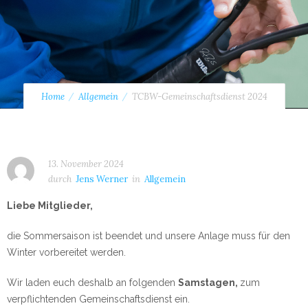
Home
Allgemein
TCBW-Gemeinschaftsdienst 2024
13. November 2024
durch
Jens Werner
in
Allgemein
Liebe Mitglieder,
die Sommersaison ist beendet und unsere Anlage muss für den
Winter vorbereitet werden.
Wir laden euch deshalb an folgenden
Samstagen,
zum
verpflichtenden Gemeinschaftsdienst ein.