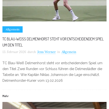
Allgemein
TC BLAU-WEISS DELMENHORST STEHT VOR ENTSCHEIDENDEM SPIEL U
M DEN TITEL
13. Februar 2026
durch
Jens Werner
in
Allgemein
TC Blau-Weiß Delmenhorst steht vor entscheidendem Spiel um
den Titel Zwei Runden vor Schluss führen die Delmestädter die
Tabelle an. Wie Kapitän Niklas Johannson die Lage einschätzt.
Delmenhorster-Kurier vom 13.02.2026
Mehr