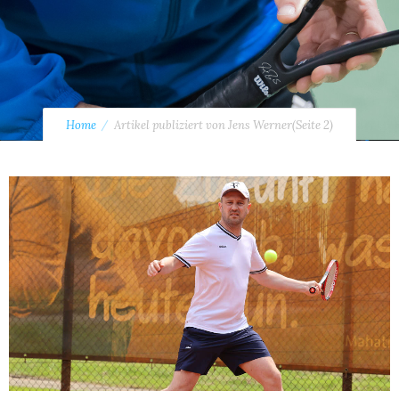
Home
Artikel publiziert von Jens Werner
(Seite 2)