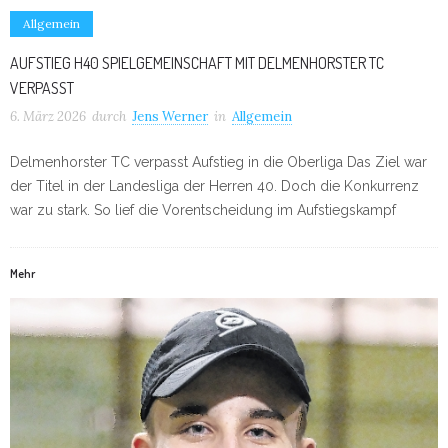
Allgemein
AUFSTIEG H40 SPIELGEMEINSCHAFT MIT DELMENHORSTER TC
VERPASST
6. März 2026
durch
Jens Werner
in
Allgemein
Delmenhorster TC verpasst Aufstieg in die Oberliga Das Ziel war
der Titel in der Landesliga der Herren 40. Doch die Konkurrenz
war zu stark. So lief die Vorentscheidung im Aufstiegskampf
Mehr