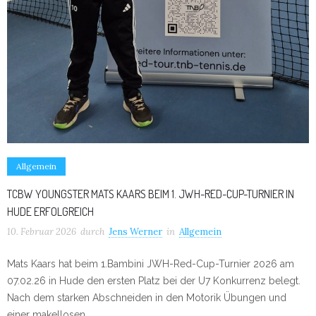
Allgemein
TCBW YOUNGSTER MATS KAARS BEIM 1. JWH-RED-CUP-TURNIER IN
HUDE ERFOLGREICH
10. Februar 2026
durch
Jens Werner
in
Allgemein
Mats Kaars hat beim 1.Bambini JWH-Red-Cup-Turnier 2026 am
07.02.26 in Hude den ersten Platz bei der U7 Konkurrenz belegt.
Nach dem starken Abschneiden in den Motorik Übungen und
einer makellosen