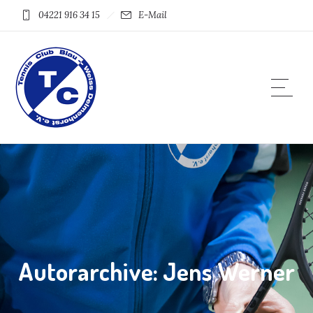
04221 916 34 15
E-Mail
Autorarchive: Jens Werner