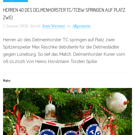
HERREN 40 DES DELMENHORSTER TC/TCBW SPRINGEN AUF PLATZ
ZWEI
7. Januar 2026
durch
Jens Werner
in
Allgemein
Herren 40 des Delmenhorster TC springen auf Platz zwei
Spitzenspieler Max Raschke debütierte für die Delmestädter
gegen Lüneburg. So lief das Match. Delmenhorster Kurier vom
06.01.2026 Von Heino Horstmann Torsten Spille
Mehr