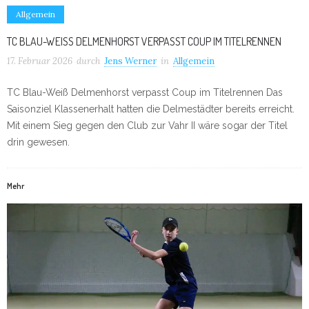
Allgemein
TC BLAU-WEISS DELMENHORST VERPASST COUP IM TITELRENNEN
17. Februar 2026
durch
Jens Werner
in
Allgemein
TC Blau-Weiß Delmenhorst verpasst Coup im Titelrennen Das
Saisonziel Klassenerhalt hatten die Delmestädter bereits erreicht.
Mit einem Sieg gegen den Club zur Vahr II wäre sogar der Titel
drin gewesen.
Mehr