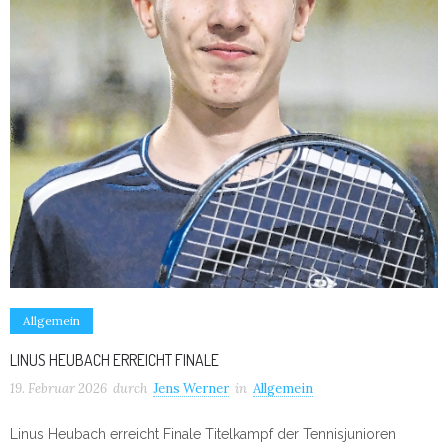
Allgemein
LINUS HEUBACH ERREICHT FINALE
19. Februar 2026
durch
Jens Werner
in
Allgemein
Linus Heubach erreicht Finale Titelkampf der Tennisjunioren