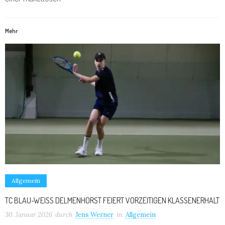
Mehr
Allgemein
TC BLAU-WEISS DELMENHORST FEIERT VORZEITIGEN KLASSENERHALT
30. Januar 2026
durch
Jens Werner
in
Allgemein