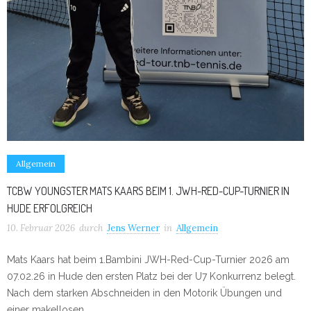
Allgemein
TCBW YOUNGSTER MATS KAARS BEIM 1. JWH-RED-CUP-TURNIER IN
HUDE ERFOLGREICH
10. Februar 2026
durch
Jens Werner
in
Allgemein
Mats Kaars hat beim 1.Bambini JWH-Red-Cup-Turnier 2026 am
07.02.26 in Hude den ersten Platz bei der U7 Konkurrenz belegt.
Nach dem starken Abschneiden in den Motorik Übungen und
einer makellosen