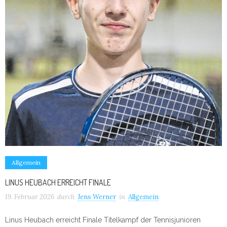
Allgemein
LINUS HEUBACH ERREICHT FINALE
19. Februar 2026
durch
Jens Werner
in
Allgemein
Linus Heubach erreicht Finale Titelkampf der Tennisjunioren