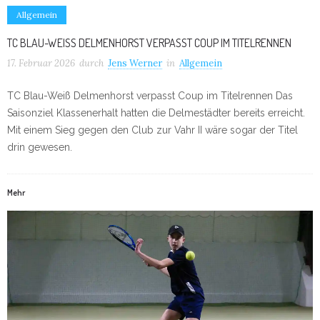
Allgemein
TC BLAU-WEISS DELMENHORST VERPASST COUP IM TITELRENNEN
17. Februar 2026
durch
Jens Werner
in
Allgemein
TC Blau-Weiß Delmenhorst verpasst Coup im Titelrennen Das
Saisonziel Klassenerhalt hatten die Delmestädter bereits erreicht.
Mit einem Sieg gegen den Club zur Vahr II wäre sogar der Titel
drin gewesen.
Mehr