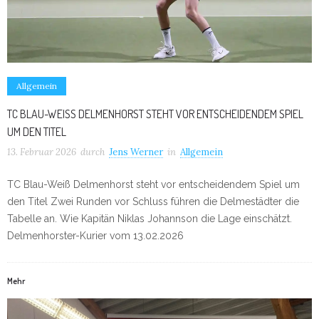
Allgemein
TC BLAU-WEISS DELMENHORST STEHT VOR ENTSCHEIDENDEM SPIEL U
M DEN TITEL
13. Februar 2026
durch
Jens Werner
in
Allgemein
TC Blau-Weiß Delmenhorst steht vor entscheidendem Spiel um
den Titel Zwei Runden vor Schluss führen die Delmestädter die
Tabelle an. Wie Kapitän Niklas Johannson die Lage einschätzt.
Delmenhorster-Kurier vom 13.02.2026
Mehr