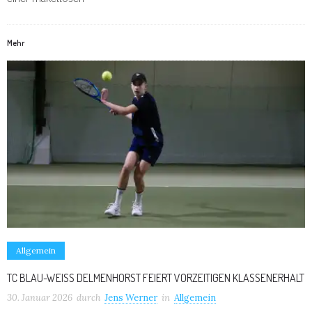
Mehr
Allgemein
TC BLAU-WEISS DELMENHORST FEIERT VORZEITIGEN KLASSENERHALT
30. Januar 2026
durch
Jens Werner
in
Allgemein