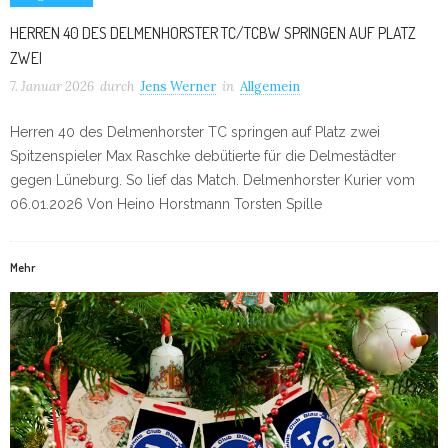
HERREN 40 DES DELMENHORSTER TC/TCBW SPRINGEN AUF PLATZ
ZWEI
7. Januar 2026
durch
Jens Werner
in
Allgemein
Herren 40 des Delmenhorster TC springen auf Platz zwei
Spitzenspieler Max Raschke debütierte für die Delmestädter
gegen Lüneburg. So lief das Match. Delmenhorster Kurier vom
06.01.2026 Von Heino Horstmann Torsten Spille
Mehr