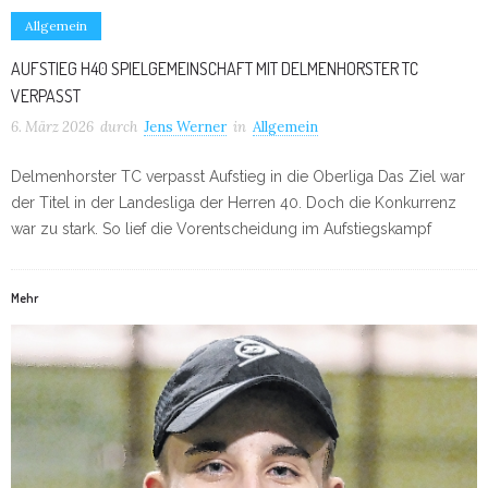
Allgemein
AUFSTIEG H40 SPIELGEMEINSCHAFT MIT DELMENHORSTER TC
VERPASST
6. März 2026
durch
Jens Werner
in
Allgemein
Delmenhorster TC verpasst Aufstieg in die Oberliga Das Ziel war
der Titel in der Landesliga der Herren 40. Doch die Konkurrenz
war zu stark. So lief die Vorentscheidung im Aufstiegskampf
Mehr