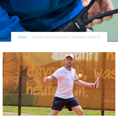
Home
Archive nach Kategorien "Allgemein"
(Seite 2)