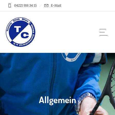
04221 916 34 15
E-Mail
Allgemein