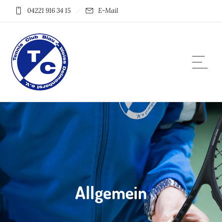
04221 916 34 15
E-Mail
Allgemein