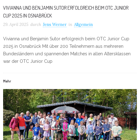
VIVIANNA UND BENJAMIN SUTOR ERFOLGREICH BEIM OTC JUNIOR
CUP 2025 IN OSNABRÜCK
29. April 2025
durch
Jens Werner
in
Allgemein
Vivianna und Benjamin Sutor erfolgreich beim OTC Junior Cup
2025 in Osnabrück Mit über 200 Teilnehmern aus mehreren
Bundesländern und spannenden Matches in allen Altersklassen
war der OTC Junior Cup
Mehr