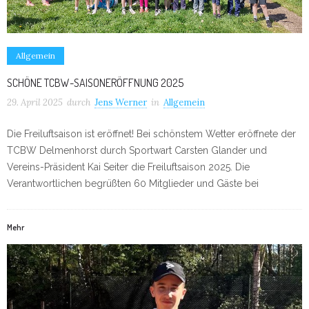
Allgemein
SCHÖNE TCBW-SAISONERÖFFNUNG 2025
29. April 2025
durch
Jens Werner
in
Allgemein
Die Freiluftsaison ist eröffnet! Bei schönstem Wetter eröffnete der
TCBW Delmenhorst durch Sportwart Carsten Glander und
Vereins-Präsident Kai Seiter die Freiluftsaison 2025. Die
Verantwortlichen begrüßten 60 Mitglieder und Gäste bei
Mehr