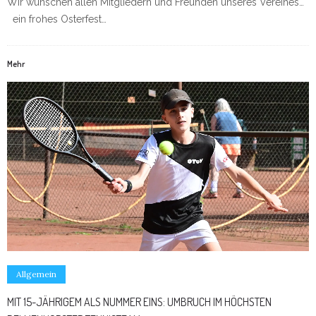
Wir wünschen allen Mitgliedern und Freunden unseres Vereines…
ein frohes Osterfest…
Mehr
Allgemein
MIT 15-JÄHRIGEM ALS NUMMER EINS: UMBRUCH IM HÖCHSTEN