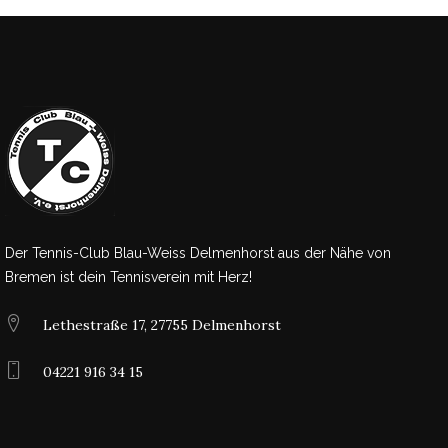
Der Tennis-Club Blau-Weiss Delmenhorst aus der Nähe von
Bremen ist dein Tennisverein mit Herz!
Lethestraße 17, 27755 Delmenhorst
04221 916 34 15