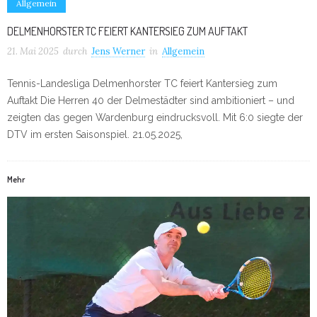
Allgemein
DELMENHORSTER TC FEIERT KANTERSIEG ZUM AUFTAKT
21. Mai 2025
durch
Jens Werner
in
Allgemein
Tennis-Landesliga Delmenhorster TC feiert Kantersieg zum
Auftakt Die Herren 40 der Delmestädter sind ambitioniert – und
zeigten das gegen Wardenburg eindrucksvoll. Mit 6:0 siegte der
DTV im ersten Saisonspiel. 21.05.2025,
Mehr