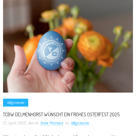
Allgemein
TCBW DELMENHORST WÜNSCHT EIN FROHES OSTERFEST 2025
17. April 2025
durch
Jens Werner
in
Allgemein