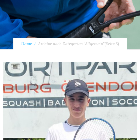
Home
Archive nach Kategorien "Allgemein"
(Seite 5)