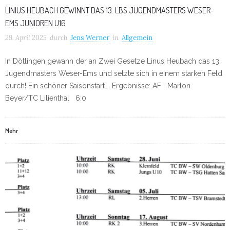
LINIUS HEUBACH GEWINNT DAS 13. LBS JUGENDMASTERS WESER-
EMS JUNIOREN U16
29. April 2025
durch
Jens Werner
in
Allgemein
In Dötlingen gewann der an Zwei Gesetze Linus Heubach das 13.
Jugendmasters Weser-Ems und setzte sich in einem starken Feld
durch! Ein schöner Saisonstart…. Ergebnisse: AF Marlon
Beyer/TC Lilienthal 6:0
Mehr