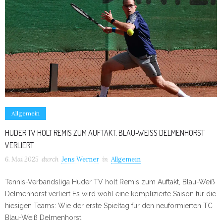
Allgemein
HUDER TV HOLT REMIS ZUM AUFTAKT, BLAU-WEISS DELMENHORST V
ERLIERT
6. Mai 2025
durch
Jens Werner
in
Allgemein
Tennis-Verbandsliga Huder TV holt Remis zum Auftakt, Blau-Weiß
Delmenhorst verliert Es wird wohl eine komplizierte Saison für die
hiesigen Teams: Wie der erste Spieltag für den neuformierten TC
Blau-Weiß Delmenhorst