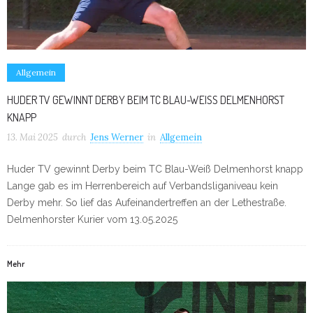
Allgemein
HUDER TV GEWINNT DERBY BEIM TC BLAU-WEISS DELMENHORST K
NAPP
13. Mai 2025
durch
Jens Werner
in
Allgemein
Huder TV gewinnt Derby beim TC Blau-Weiß Delmenhorst knapp
Lange gab es im Herrenbereich auf Verbandsliganiveau kein
Derby mehr. So lief das Aufeinandertreffen an der Lethestraße.
Delmenhorster Kurier vom 13.05.2025
Mehr