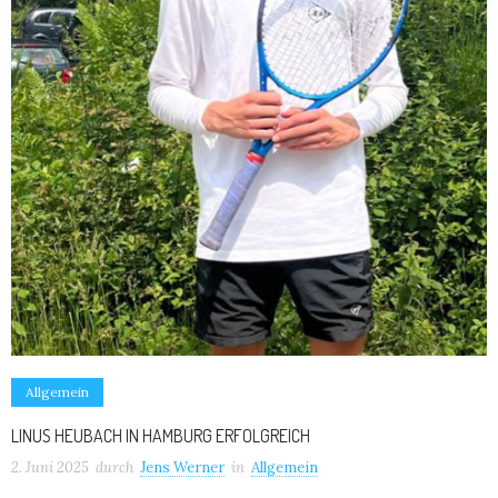
Allgemein
LINUS HEUBACH IN HAMBURG ERFOLGREICH
2. Juni 2025
durch
Jens Werner
in
Allgemein