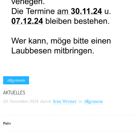
Allgemein
AKTUELLES
20. November 2024
durch
Jens Werner
in
Allgemein
Mehr