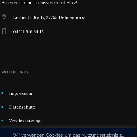
Bremen ist dein Tennisverein mit Herz!
Lethestraße 17, 27755 Delmenhorst
04221 916 34 15
WEITERE LINKS
Impressum
Datenschutz
Vereinssatzung
Kontakt
Wir verwenden Cookies, um das Nutzungserlebnis zu