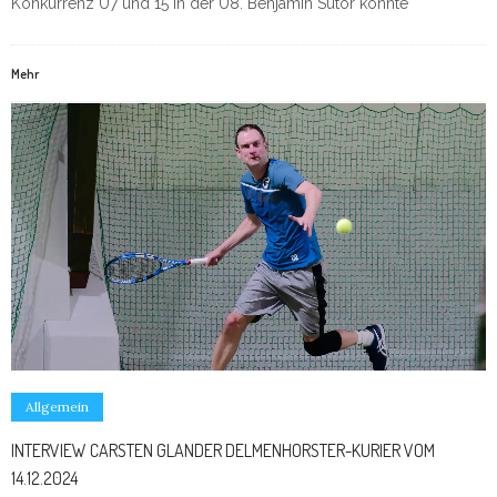
Konkurrenz U7 und 15 in der U8. Benjamin Sutor konnte
Mehr
Allgemein
INTERVIEW CARSTEN GLANDER DELMENHORSTER-KURIER VOM
14.12.2024