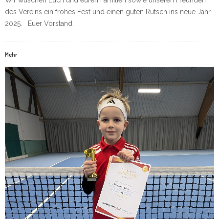
Wir wüschen Euch und euren Familien sowie unseren Freunden
des Vereins ein frohes Fest und einen guten Rutsch ins neue Jahr
2025. Euer Vorstand.
Mehr