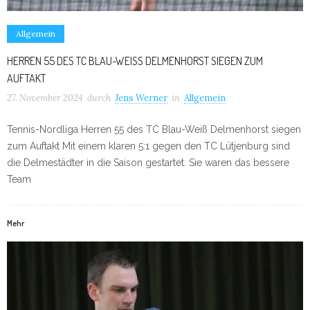
Allgemein
HERREN 55 DES TC BLAU-WEISS DELMENHORST SIEGEN ZUM A
UFTAKT
27. November 2024
durch
Jens Werner
in
Allgemein
Tennis-Nordliga Herren 55 des TC Blau-Weiß Delmenhorst siegen
zum Auftakt Mit einem klaren 5:1 gegen den TC Lütjenburg sind
die Delmestädter in die Saison gestartet. Sie waren das bessere
Team
Mehr