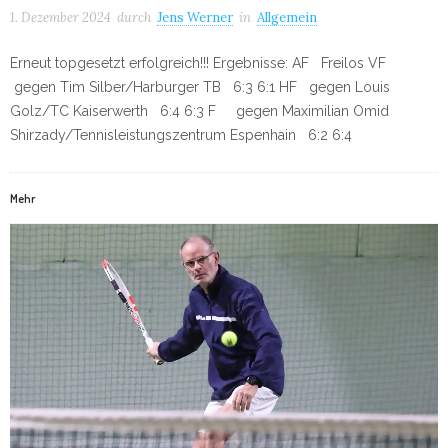
1. Dezember 2024
durch
Jens Werner
in
Allgemein
Erneut topgesetzt erfolgreich!!! Ergebnisse: AF Freilos VF
gegen Tim Silber/Harburger TB 6:3 6:1 HF gegen Louis
Golz/TC Kaiserwerth 6:4 6:3 F gegen Maximilian Omid
Shirzady/Tennisleistungszentrum Espenhain 6:2 6:4
Mehr