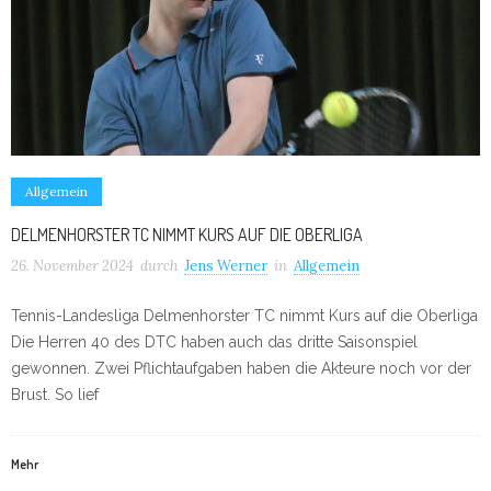
Allgemein
DELMENHORSTER TC NIMMT KURS AUF DIE OBERLIGA
26. November 2024
durch
Jens Werner
in
Allgemein
Tennis-Landesliga Delmenhorster TC nimmt Kurs auf die Oberliga
Die Herren 40 des DTC haben auch das dritte Saisonspiel
gewonnen. Zwei Pflichtaufgaben haben die Akteure noch vor der
Brust. So lief
Mehr