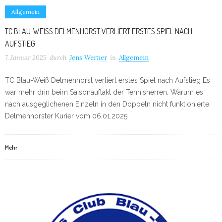
Allgemein
TC BLAU-WEISS DELMENHORST VERLIERT ERSTES SPIEL NACH A
UFSTIEG
7. Januar 2025
durch
Jens Werner
in
Allgemein
TC Blau-Weiß Delmenhorst verliert erstes Spiel nach Aufstieg Es
war mehr drin beim Saisonauftakt der Tennisherren. Warum es
nach ausgeglichenen Einzeln in den Doppeln nicht funktionierte.
Delmenhorster Kurier vom 06.01.2025
Mehr