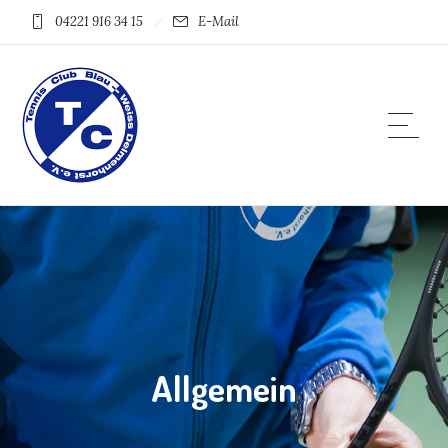
04221 916 34 15
E-Mail
Allgemein