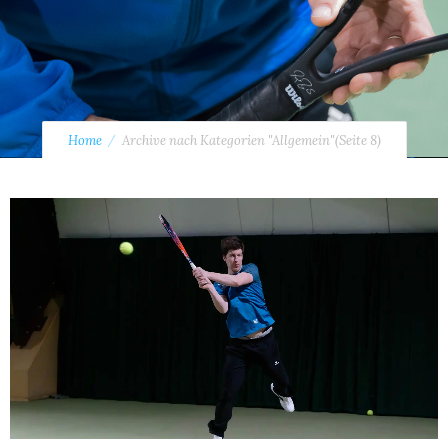
Home
Archive nach Kategorien "Allgemein"
(Seite 8)