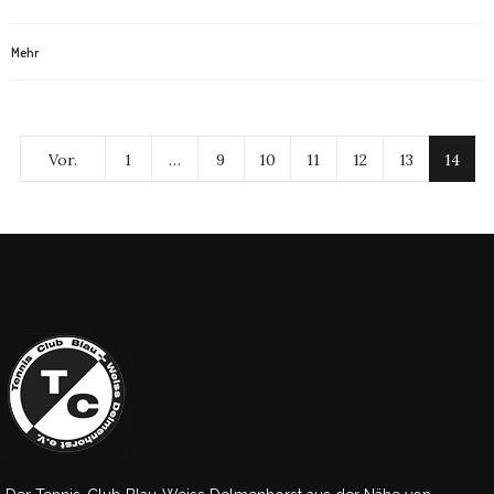
Mehr
Vor.
1
…
9
10
11
12
13
14