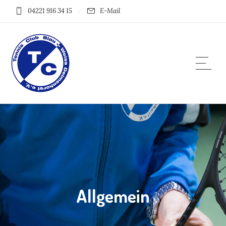
04221 916 34 15
E-Mail
Allgemein