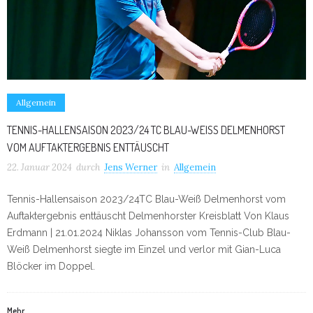
Allgemein
TENNIS-HALLENSAISON 2023/24 TC BLAU-WEISS DELMENHORST V
OM AUFTAKTERGEBNIS ENTTÄUSCHT
22. Januar 2024
durch
Jens Werner
in
Allgemein
Tennis-Hallensaison 2023/24TC Blau-Weiß Delmenhorst vom
Auftaktergebnis enttäuscht Delmenhorster Kreisblatt Von Klaus
Erdmann | 21.01.2024 Niklas Johansson vom Tennis-Club Blau-
Weiß Delmenhorst siegte im Einzel und verlor mit Gian-Luca
Blöcker im Doppel.
Mehr