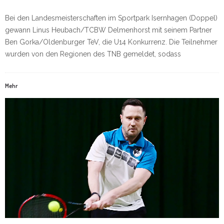
Bei den Landesmeisterschaften im Sportpark Isernhagen (Doppel)
gewann Linus Heubach/TCBW Delmenhorst mit seinem Partner
Ben Gorka/Oldenburger TeV, die U14 Konkurrenz. Die Teilnehmer
wurden von den Regionen des TNB gemeldet, sodass
Mehr