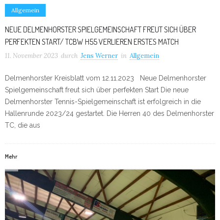
Allgemein
NEUE DELMENHORSTER SPIELGEMEINSCHAFT FREUT SICH ÜBER
PERFEKTEN START/ TCBW H55 VERLIEREN ERSTES MATCH
11. November 2023
durch
Jens Werner
in
Allgemein
Delmenhorster Kreisblatt vom 12.11.2023 Neue Delmenhorster
Spielgemeinschaft freut sich über perfekten Start Die neue
Delmenhorster Tennis-Spielgemeinschaft ist erfolgreich in die
Hallenrunde 2023/24 gestartet. Die Herren 40 des Delmenhorster
TC, die aus
Mehr