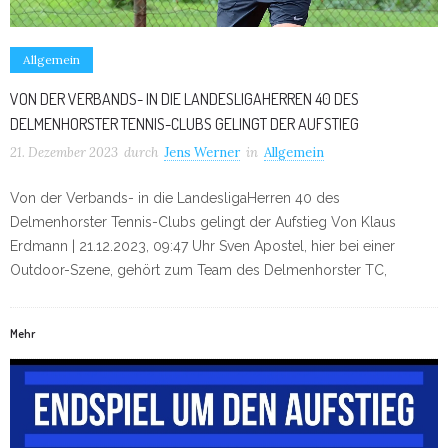
Allgemein
VON DER VERBANDS- IN DIE LANDESLIGAHERREN 40 DES
DELMENHORSTER TENNIS-CLUBS GELINGT DER AUFSTIEG
21. Dezember 2023
durch
Jens Werner
in
Allgemein
Von der Verbands- in die LandesligaHerren 40 des
Delmenhorster Tennis-Clubs gelingt der Aufstieg Von Klaus
Erdmann | 21.12.2023, 09:47 Uhr Sven Apostel, hier bei einer
Outdoor-Szene, gehört zum Team des Delmenhorster TC,
Mehr