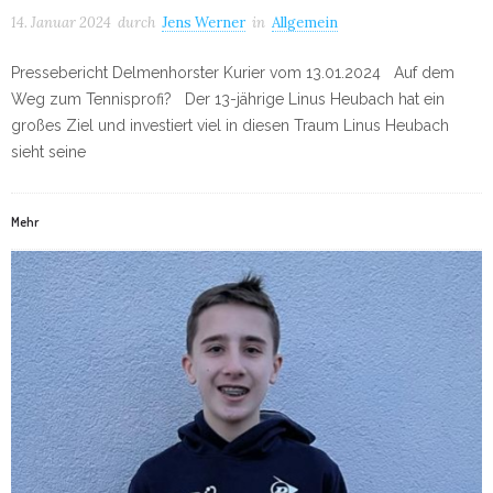
14. Januar 2024
durch
Jens Werner
in
Allgemein
Pressebericht Delmenhorster Kurier vom 13.01.2024 Auf dem
Weg zum Tennisprofi? Der 13-jährige Linus Heubach hat ein
großes Ziel und investiert viel in diesen Traum Linus Heubach
sieht seine
Mehr