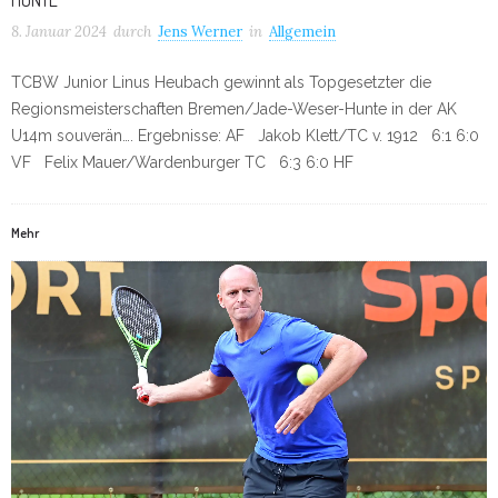
HUNTE
8. Januar 2024
durch
Jens Werner
in
Allgemein
TCBW Junior Linus Heubach gewinnt als Topgesetzter die
Regionsmeisterschaften Bremen/Jade-Weser-Hunte in der AK
U14m souverän…. Ergebnisse: AF Jakob Klett/TC v. 1912 6:1 6:0
VF Felix Mauer/Wardenburger TC 6:3 6:0 HF
Mehr