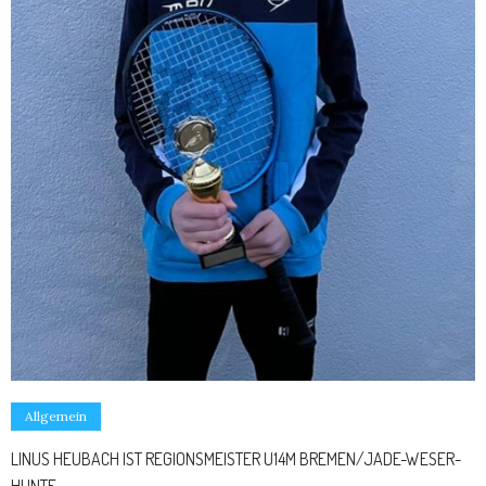
Allgemein
LINUS HEUBACH IST REGIONSMEISTER U14M BREMEN/JADE-WESER-