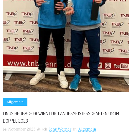
Allgemein
LINUS HEUBACH GEWINNT DIE LANDESMEISTERSCHAFTEN U14 IM
DOPPEL 2023
14. November 2023
durch
Jens Werner
in
Allgemein