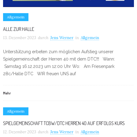
Allgemein
ALLE ZUR HALLE
13. Dezember 2023
durch
Jens Werner
in
Allgemein
Unterstützung erbeten zum möglichen Aufstieg unserer
Spielgemeinschaft der Herren 40 mit dem DTC!!! Wann:
Samstag 16.12.2023 um 12:00 Uhr Wo: Am Friesenpark
28c/Halle DTC WIR freuen UNS auf
Mehr
Allgemein
SPIELGEMEINSCHAFT TCBW/DTC HERREN 40 AUF ERFOLGS KURS
12. Dezember 2023
durch
Jens Werner
in
Allgemein