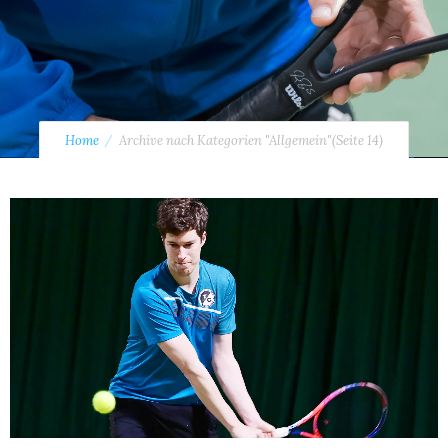
Home
Archive nach Kategorien "Allgemein"
(Seite 14)