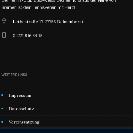
Der Tennis-Club Blau-Weiss Delmenhorst aus der Nähe von
Bremen ist dein Tennisverein mit Herz!
Lethestraße 17, 27755 Delmenhorst
04221 916 34 15
WEITERE LINKS
Impressum
Datenschutz
Vereinssatzung