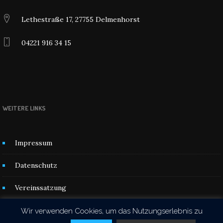
Lethestraße 17, 27755 Delmenhorst
04221 916 34 15
WEITERE LINKS
Impressum
Datenschutz
Vereinssatzung
Kontakt
Wir verwenden Cookies, um das Nutzungserlebnis zu