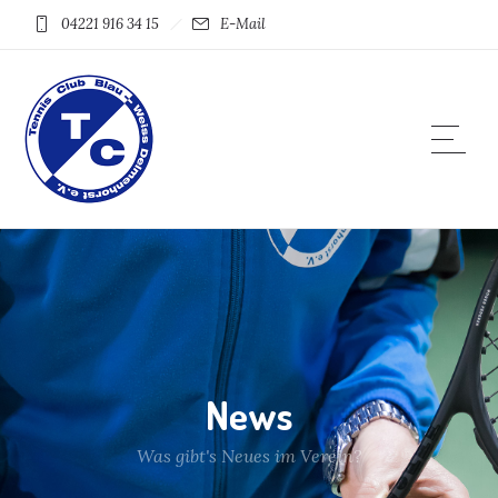
04221 916 34 15
E-Mail
News
Was gibt's Neues im Verein?