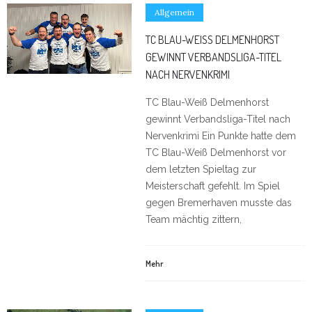
Allgemein
TC BLAU-WEISS DELMENHORST G
EWINNT VERBANDSLIGA-TITEL N
ACH NERVENKRIMI
TC Blau-Weiß Delmenhorst
gewinnt Verbandsliga-Titel nach
Nervenkrimi Ein Punkte hatte dem
TC Blau-Weiß Delmenhorst vor
dem letzten Spieltag zur
Meisterschaft gefehlt. Im Spiel
gegen Bremerhaven musste das
Team mächtig zittern,
Mehr